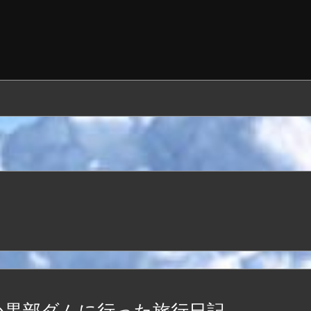
か黒部ダムに行った旅行日記