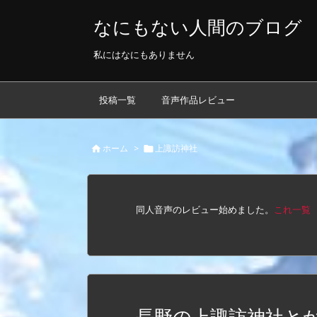
なにもない人間のブログ
私にはなにもありません
投稿一覧
音声作品レビュー
ホーム
>
上諏訪神社


同人音声のレビュー始めました。
これ一覧
長野の上諏訪神社と