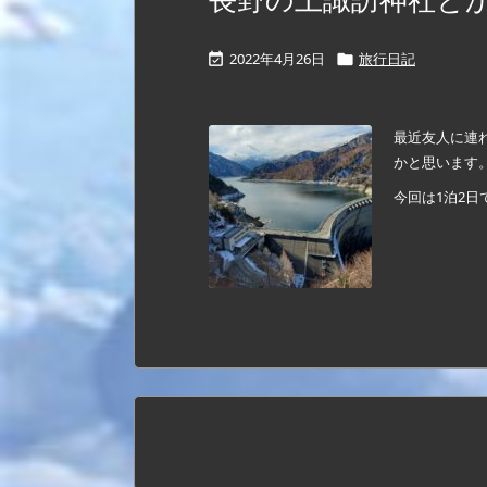
2022年4月26日
旅行日記


最近友人に連
かと思います
今回は1泊2日