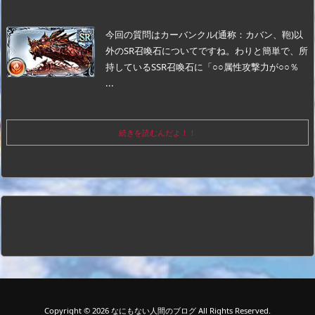
今回の質問はカーバンクル(通称：カバン、鞄)以
外のSR召喚石についてですね。
わりと簡単で、所
持しているSSR召喚石に「○○属性攻撃力が○○％
...
続きを読むんだよ！！
Copyright ©
2026
なにもない人間のブログ
All Rights Reserved.