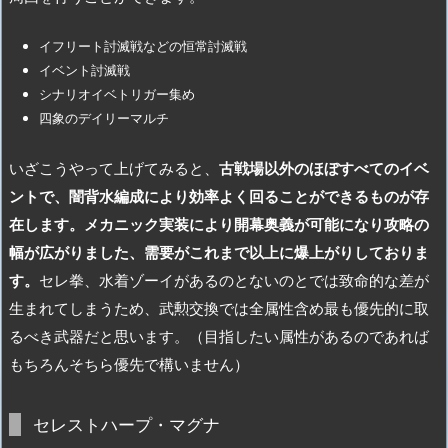
イフリート討滅戦などの恒常討滅戦
イベント討滅戦
シナリオイベトリガー集め
四象のデイリーマルチ
いざこうやって上げてみると、
古戦場以外のほぼすべてのイベ
ントで、闇背水編成により効率よく回ることができるものが存
在します。メカニック実装により開幕奥義が可能になり攻略の
幅が広がりました、需要がこれまで以上に爆上がりしておりま
す。
セレ拳、水着ゾーイがあるのとないのとでは致命的な差が
生まれてしまうため、武勲交換では全属性含め最も優先的に取
るべき武器だと思います。（目指したい属性があるのであれば
もちろんそちら優先で構いません）
セレストハープ・マグナ