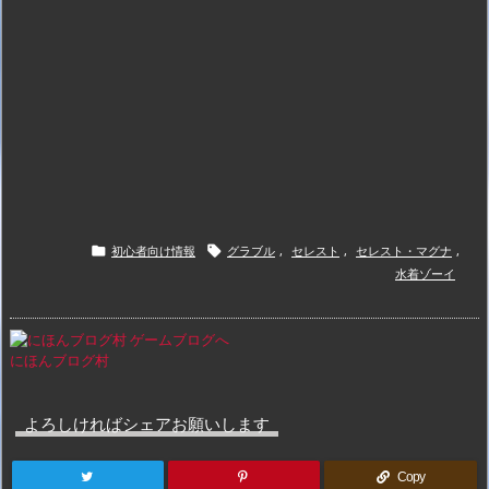
初心者向け情報
グラブル
,
セレスト
,
セレスト・マグナ
,


水着ゾーイ
にほんブログ村
よろしければシェアお願いします
Copy