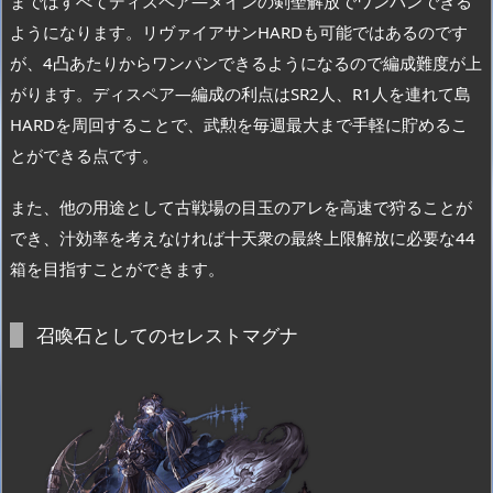
まではすべてディスペア―メインの剣聖解放でワンパンできる
ようになります。リヴァイアサンHARDも可能ではあるのです
が、4凸あたりからワンパンできるようになるので編成難度が上
がります。ディスペア―編成の利点はSR2人、R1人を連れて島
HARDを周回することで、武勲を毎週最大まで手軽に貯めるこ
とができる点です。
また、他の用途として古戦場の目玉のアレを高速で狩ることが
でき、汁効率を考えなければ十天衆の最終上限解放に必要な44
箱を目指すことができます。
召喚石としてのセレストマグナ