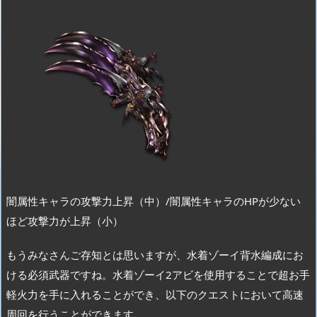
闇属性キャラの攻撃力上昇（中）/闇属性キャラのHPが少ない
ほど攻撃力が上昇（小）
もうみなさんご存知とは思いますが、水着ゾーイ背水編成にお
ける必須武器ですね。水着ゾーイ2アビを使用することで超お手
軽火力を手に入れることができ、以下のクエストにおいて高速
周回を行うことができます。