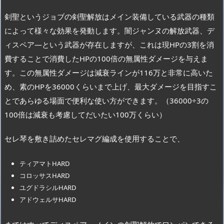
剣聖というジョブの剣聖解放はメイン装備している武器の種類
によって様々な効果を発動します。闇ジャンヌの解放武器、デ
ィスペア―という武器が存在しますが、これは現HPの3割を消
費することで消費したHPの100倍の無属性ダメージを与えま
す。この無属性ダメージは減衰ラインが116万と非常に高いた
め、素のHPを36000くらいまで上げ、最大ダメージを目指すこ
とであらゆる場面で便利な使い方ができます。（36000÷3の
100倍は減衰も考慮してだいたい100万くらい）
セレ琴を敷き詰めたセレマグ編成を使用することで、
ティアマトHARD
コロッサスHARD
ユグドラシルHARD
アドウェルサHARD