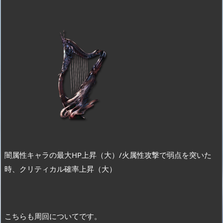
闇属性キャラの最大HP上昇（大）/火属性攻撃で弱点を突いた
時、クリティカル確率上昇（大）
こちらも周回についてです。