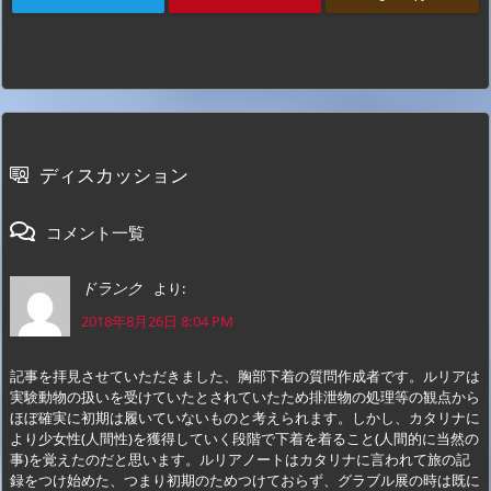
ディスカッション
コメント一覧
より:
ドランク
2018年8月26日 8:04 PM
記事を拝見させていただきました、胸部下着の質問作成者です。ルリアは
実験動物の扱いを受けていたとされていたため排泄物の処理等の観点から
ほぼ確実に初期は履いていないものと考えられます。しかし、カタリナに
より少女性(人間性)を獲得していく段階で下着を着ること(人間的に当然の
事)を覚えたのだと思います。ルリアノートはカタリナに言われて旅の記
録をつけ始めた、つまり初期のためつけておらず、グラブル展の時は既に