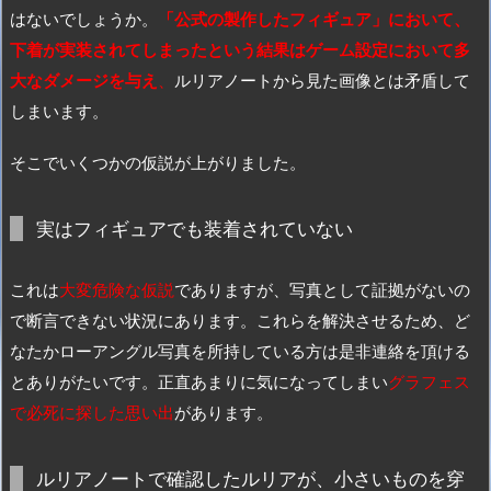
はないでしょうか。
「公式の製作したフィギュア」において、
下着が実装されてしまったという結果はゲーム設定において多
大なダメージを与え
、
ルリアノートから見た画像とは矛盾して
しまいます。
そこでいくつかの仮説が上がりました。
実はフィギュアでも装着されていない
これは
大変危険な仮説
でありますが、写真として証拠がないの
で断言できない状況にあります。これらを解決させるため、ど
なたかローアングル写真を所持している方は是非連絡を頂ける
とありがたいです。正直あまりに気になってしまい
グラフェス
で必死に探した思い出
があります。
ルリアノートで確認したルリアが、小さいものを穿