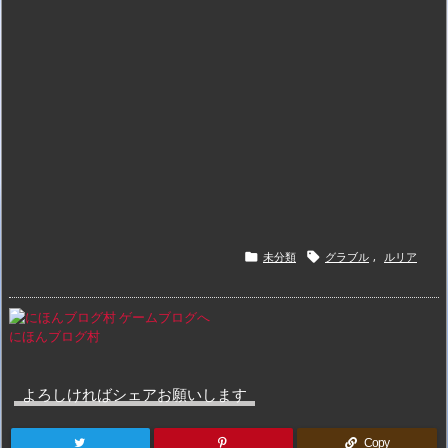
未分類
グラブル
,
ルリア


にほんブログ村
よろしければシェアお願いします
Copy