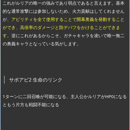
これがルリアの唯一の強みであり弱点であると言えます。基本
的な通常攻撃には参加しないため、火力貢献はしてくれません
が、
アビリティを全て使用することで開幕奥義を発動すること
ができ、高倍率のダメージと防デバフをかけることができま
す。
逆にこれがあるからこそ、ガチャキャラを凌いで唯一無二
の奥義キャラとなっている気がします。
サポアビ2 生命のリンク
1ターンに二回召喚が可能になる、主人公かルリアがHP0になる
ともう片方も戦闘不能になる