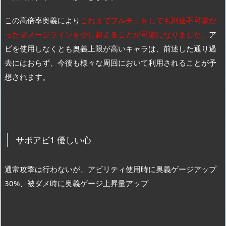
この高倍率奥義により
これまでフルチェをしても到達不可能だ
ったダメージラインを少し超えることが可能になりました。
ア
ビを使用しなくとも奥義上限が高いキャラは、前述した通り過
去にはおらず、今後も様々な周回において利用されることが予
想されます。
サポアビ1 優しい心
通常攻撃は行わないが、アビリティ使用時に奥義ゲージアップ
30%、被ダメ時に奥義ゲージ上昇量アップ