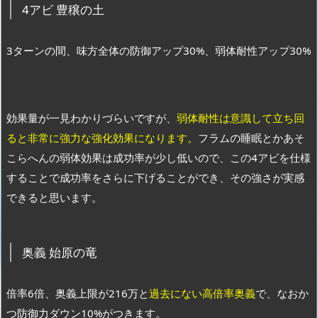
4アビ 豊穣の土
3ターンの間、味方全体の防御アップ30%、弱体耐性アップ30%
効果量が一見わかりづらいですが、
弱体耐性は意識して立ち回
ると非常に強力な強化効果になります。
フラムの睡眠とかあそ
こらへんの弱体効果は成功率が少し低いので、この4アビを仕様
することで成功率をさらに下げることができ、その強さが実感
できると思います。
奥義 始原の竜
倍率6倍、奥義上限が216万と
過去にない高倍率奥義
で、なおか
つ防御力ダウン10%がつきます。