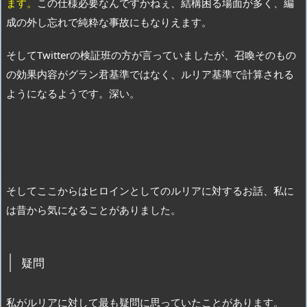
ます。
この仕様必要なんですかねぇ、結構困る場面が多く、編
成の外し忘れで純粋な事故にもなりえます。
そしてTwitterの検証班の方が言っていましたが、召喚そのもの
の効果内容がグラン君基準ではなく、ルリア基準で計算される
ようになるようです。深い。
そしてここからはヒロインとしてのルリアに対するお話、私に
は昔から気になることがありました。
疑問
私がルリアに対して最も疑問に思っていたことがあります。