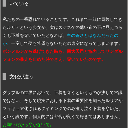
いている
私たちの一番恐れていることです。これまで一緒に冒険してき
たルリアという少女が、実はスケスケの薄い布の下に見えづら
くも下着を穿いていたとなれば、
空の蒼さとはなんだったの
か、
一変して夢も希望もないただの虚空になってしまいます。
ポンメルンから逃げてきた時も、四大天司と協力してサンダル
フォンの暴走を止めた時でさえ、穿いていたのです。
文化が違う
グラブルの世界において、下着を穿くというものが決して常識
ではない、そして現実における下着の重要性を知ったルリアが
フィギュア化されるタイミングでのみ泣く泣く下着を穿いた、
という説です。個人的には都合が良くて好きではありません、
お願いだから穿かないで。