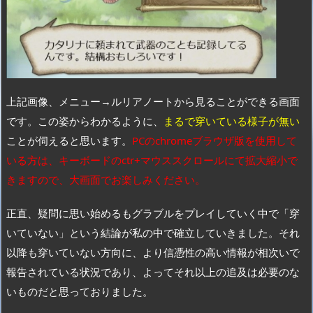
上記画像、メニュー→ルリアノートから見ることができる画面
です。この姿からわかるように、
まるで穿いている様子が無い
ことが伺えると思います。
PCのchromeブラウザ版を使用して
いる方は、キーボードのctr+マウススクロールにて拡大縮小で
きますので、大画面でお楽しみください。
正直、疑問に思い始めるもグラブルをプレイしていく中で「穿
いていない」という結論が私の中で確立していきました。それ
以降も穿いていない方向に、より信憑性の高い情報が相次いで
報告されている状況であり、よってそれ以上の追及は必要のな
いものだと思っておりました。