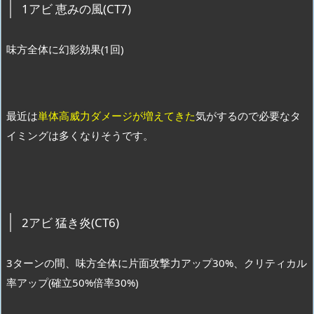
1アビ 恵みの風(CT7)
味方全体に幻影効果(1回)
最近は
単体高威力ダメージが増えてきた
気がするので必要なタ
イミングは多くなりそうです。
2アビ 猛き炎(CT6)
3ターンの間、味方全体に片面攻撃力アップ30%、クリティカル
率アップ(確立50%倍率30%)