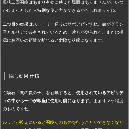
現状二回召喚はあまり有効に使えた場面はありませんが、いつ
かひょっとしたら特別な使い方ができるかもしれませんね。
二つ目の効果はストーリー通りのサポアビですね、命がグラン
君とルリアで共有されているため、片方がやられる、または極
端にお互いの距離が離れると危険な状態になります。
隠し効果 仕様
召喚石「闇の炎の子」を召喚すると、
使用されているアビリテ
ィの中から一つが即座に使用可能になります。
まぁオマケ程度
のものですね。
ルリアが控えにいると召喚そのものを行うことができなくなり