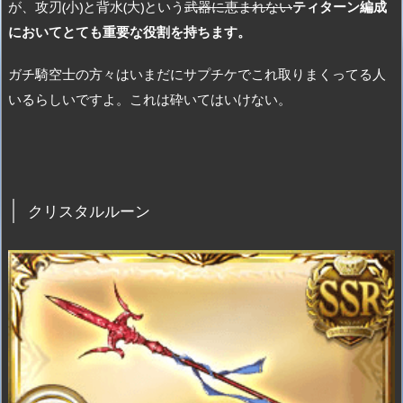
が、攻刃(小)と背水(大)という
武器に恵まれない
ティターン編成
においてとても重要な役割を持ちます。
ガチ騎空士の方々はいまだにサプチケでこれ取りまくってる人
いるらしいですよ。これは砕いてはいけない。
クリスタルルーン