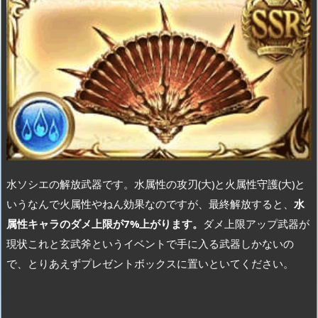
水ソシエの解放武器です。水属性の攻刃(大)と火属性守護(大)と
いうなんで火属性やねん効果なのですが、最終解放すると、
水
属性キャラのダメ上限が7%上がります。
ダメ上限アップ武器が
現状これと玄武斧というイベントで手に入る武器しかないの
で、とりあえずプレゼントボックスに置いといてください。