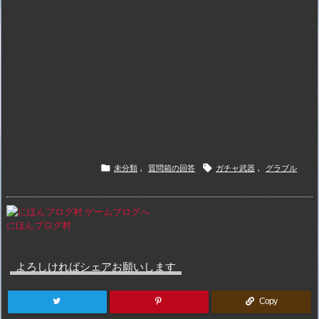
未分類
,
質問箱の回答
ガチャ武器
,
グラブル


にほんブログ村
よろしければシェアお願いします
Copy