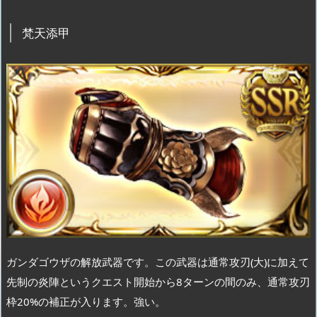
梵天添甲
ガンダゴウザの解放武器です。この武器は通常攻刃(大)に加えて
先制の炎陣というクエスト開始から8ターンの間のみ、通常攻刃
枠20%の補正が入ります。強い。