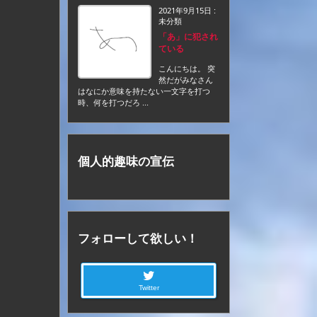
2021年9月15日
:
未分類
「あ」に犯され
ている
こんにちは。 突
然だがみなさん
はなにか意味を持たない一文字を打つ
時、何を打つだろ ...
個人的趣味の宣伝
フォローして欲しい！
Twitter