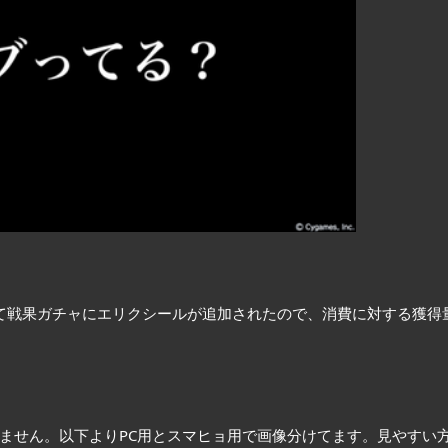
にて戦果ガチャにエリクシールが追加されたので、消費に対する獲得
していません。以下よりPC用とスマヒョ用で画像分けてます。見やすい