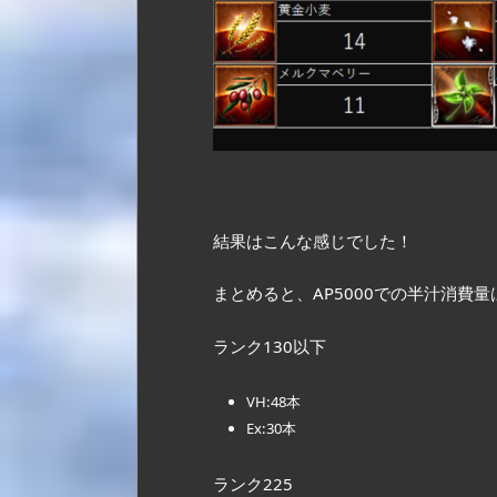
結果はこんな感じでした！
まとめると、AP5000での半汁消費量
ランク130以下
VH:48本
Ex:30本
ランク225