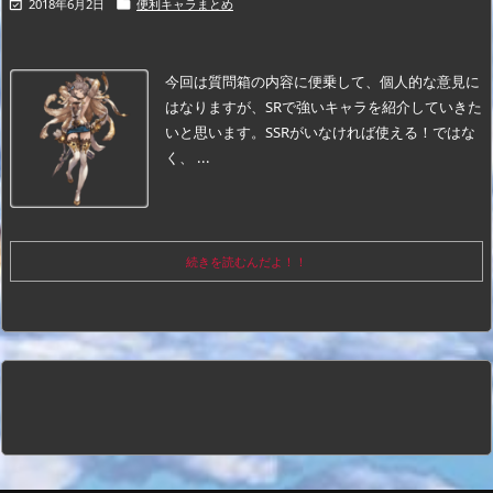
2018年6月2日
便利キャラまとめ


今回は質問箱の内容に便乗して、個人的な意見に
はなりますが、SRで強いキャラを紹介していきた
いと思います。
SSRがいなければ使える！ではな
く、 ...
続きを読むんだよ！！