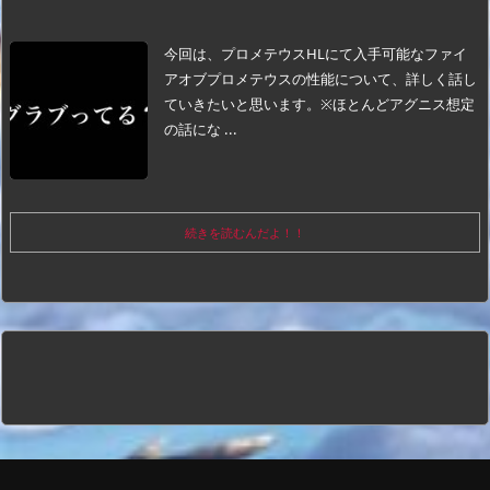
今回は、プロメテウスHLにて入手可能なファイ
アオブプロメテウスの性能について、詳しく話し
ていきたいと思います。
※ほとんどアグニス想定
の話にな ...
続きを読むんだよ！！