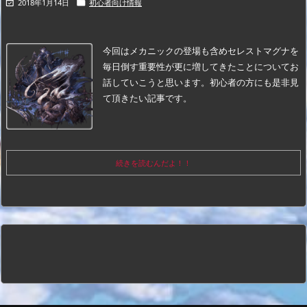
2018年1月14日
初心者向け情報


今回はメカニックの登場も含めセレストマグナを
毎日倒す重要性が更に増してきたことについてお
話していこうと思います。初心者の方にも是非見
て頂きたい記事です。
続きを読むんだよ！！