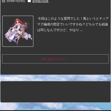
2018年10月9日
質問箱の回答


今回はこのような質問でした！
風というとティア
マグ編成の想定でいいですかね？どちらでも結論
は同じなんですけど、やはり ...
続きを読むんだよ！！