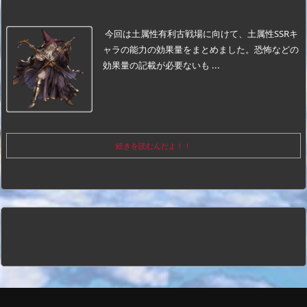
今回は土属性有利古戦場に向けて、土属性SSRキ
ャラの能力の効果量をまとめました。
恐怖などの
効果量の記載が必要ないも ...
続きを読むんだよ！！