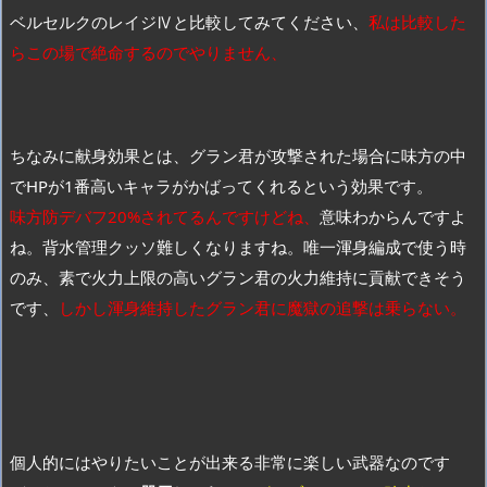
ベルセルクのレイジⅣと比較してみてください、
私は比較した
らこの場で絶命するのでやりません、
ちなみに献身効果とは、グラン君が攻撃された場合に味方の中
でHPが1番高いキャラがかばってくれるという効果です。
味方防デバフ20%されてるんですけどね、
意味わからんですよ
ね。背水管理クッソ難しくなりますね。唯一渾身編成で使う時
のみ、素で火力上限の高いグラン君の火力維持に貢献できそう
です、
しかし渾身維持したグラン君に魔獄の追撃は乗らない。
個人的にはやりたいことが出来る非常に楽しい武器なのです