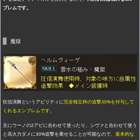
ブレムです。
魔獄
狂信演舞というアビリティに
完全独立枠の追撃30%を付与して
くれるエンブレムです。
主にウーノの2アビに合わせて使ったり、シヴァと合わせて使う
と高火力ダメに30%追撃を乗せることが可能なので、
基本的な