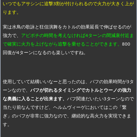
いつでもアサシンに追撃3割が付けられるので火力が大きく上が
ります。
実は水鳥の歌詠と狂信演舞をカトルの効果延長で伸ばせるのが
強力で、
アビポチの時間を考えなければ4ターンの間減衰付近ま
で確実に火力を上げながら追撃を乗せることができます。
800
回復が4ターンになるのも楽しいですね。
使用していて結構いいなーと思ったのは、バフの効果時間が3タ
ーンなので、
バフが切れるタイミングでカトルとウーノの強力
な奥義に入ることが出来ます、
バフ関連だいたい3ターンなので
当たり前なんですけど、ヘルムヴィーゲにおいてはこの「繋
ぎ」のバフが非常に強力なので、継続的な高火力を実現できま
す。