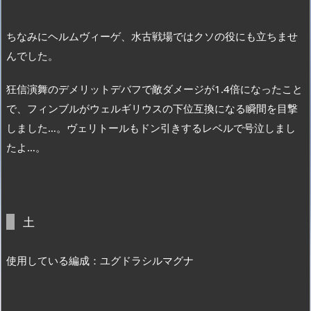
ちなみにヘルムヴィーゲ、水古戦場ではクソの役にも立ちませ
んでした。
狂信演舞のデメリットデバフで敵ダメージが1.4倍になったこと
で、フィンブルがウェルギリウスの下位互換になる瞬間を目撃
しました…。ヴェリトールもドン引きするレベルで号泣しまし
たよ…。
土
使用している編成：ユグドラシルマグナ