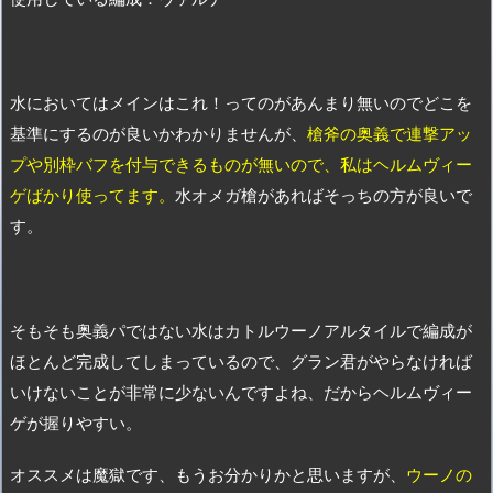
水においてはメインはこれ！ってのがあんまり無いのでどこを
基準にするのが良いかわかりませんが、
槍斧の奥義で連撃アッ
プや別枠バフを付与できるものが無いので、私はヘルムヴィー
ゲばかり使ってます。
水オメガ槍があればそっちの方が良いで
す。
そもそも奥義パではない水はカトルウーノアルタイルで編成が
ほとんど完成してしまっているので、グラン君がやらなければ
いけないことが非常に少ないんですよね、だからヘルムヴィー
ゲが握りやすい。
オススメは魔獄です、もうお分かりかと思いますが、
ウーノの