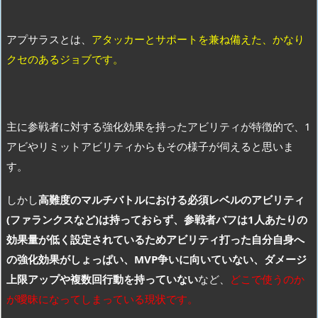
アプサラスとは、
アタッカーとサポートを兼ね備えた、かなり
クセのあるジョブです。
主に参戦者に対する強化効果を持ったアビリティが特徴的で、1
アビやリミットアビリティからもその様子が伺えると思いま
す。
しかし
高難度のマルチバトルにおける必須レベルのアビリティ
(ファランクスなど)は持っておらず、参戦者バフは1人あたりの
効果量が低く設定されているためアビリティ打った自分自身へ
の強化効果がしょっぱい、MVP争いに向いていない、ダメージ
上限アップや複数回行動を持っていない
など、
どこで使うのか
が曖昧になってしまっている現状です。