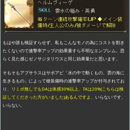
もはや誰も検証すらせず、私もこんなモノの為にコストを割き
たくないので連撃率アップの効果量すら不明なエンブレム。恐
らく見た感じゼノサジタリウスと同じ効果量だと思います。
そもそもアプサラスはサポアビ「水の中で動くもの、雲の海に
生きるもの」によって槍装備時の連撃率アップが付与されてお
り、
リミボ無しでもDAは体感30%以上、TAは20%(こちらは検
証してくださった方がいました)あるんですよ、
いらないです、
いらない。