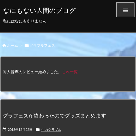
なにもない人間のブログ

私にはなにもありません
ホーム
>
グラブルフェス


同人音声のレビュー始めました。
これ一覧
グラフェスが終わったのでグッズまとめます
2018年12月22日
生のグラブル

