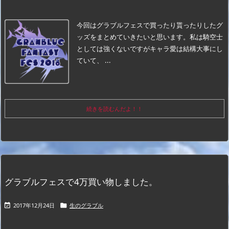
今回はグラブルフェスで買ったり貰ったりしたグ
ッズをまとめていきたいと思います。
私は騎空士
としては強くないですがキャラ愛は結構大事にし
ていて、 ...
続きを読むんだよ！！
グラブルフェスで4万買い物しました。
2017年12月24日
生のグラブル

