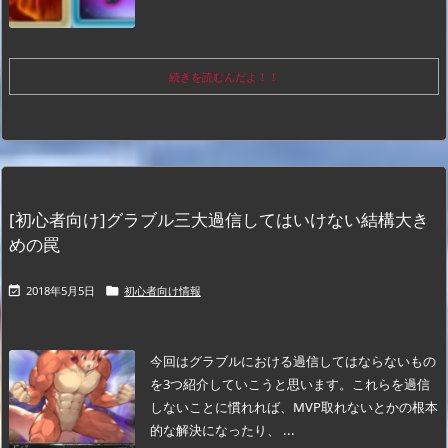
続きを読むんだよ！！
[初心者向け]グラブル三大過信してはいけない結構大き
めの罠
2018年5月5日
初心者向け情報


今回はグラブルにおける過信してはならないもの
を3つ紹介していこうと思います。これらを過信
しないことに慣れれば、MVP取れないとかの根本
的な解決になったり、 ...