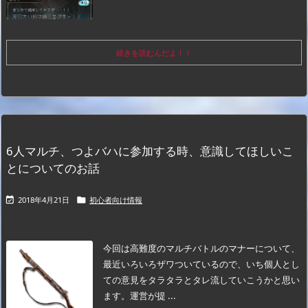
続きを読むんだよ！！
6人マルチ、つよバハに参加する時、意識してほしいこ
とについてのお話
2018年4月21日
初心者向け情報


今回は高難度のマルチバトルのマナーについて、
最近いろいろザワついているので、いち個人とし
ての意見をタラタラとタレ流していこうかと思い
ます。
運営が提 ...