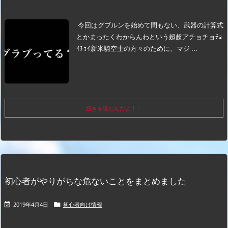
今回はグブルンを始めて間もない、武器の計算式
とかまったくわからんわという超超アチョチョﾁｮ
ｲﾁｮｲ新米騎空士の方々のために、マジ ...
続きを読むんだよ！！
初心者がやりがちな危ないことをまとめました
2019年4月4日
初心者向け情報

