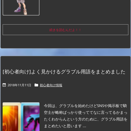
続きを読むんだよ！！
[初心者向け]よく見かけるグラブル用語をまとめました
2018年11月11日
初心者向け情報


今回は、グラブルを始めたけどSNSや掲示板で騎
空士が略称ばっかり使っててなに言ってるかまっ
たくわからんという方のために、グラブル用語を
まとめたいと思います ...