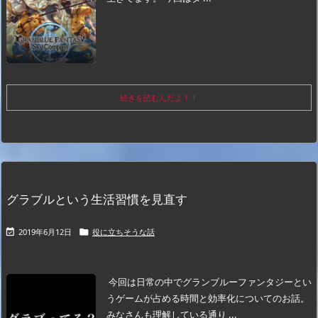
続きを読むんだよ！！
グラブルという生活習慣を見直す
2019年6月12日
役に立ちそうな話


今回は日常の中でグランブルーファンタジーとい
うゲームが占める時間と効率化についてのお話。
みなさんも理解している通り ...