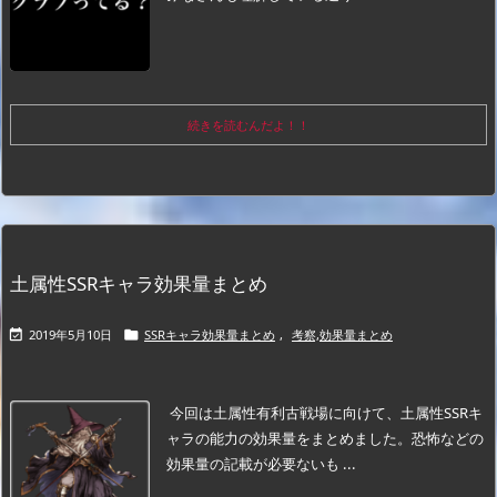
続きを読むんだよ！！
土属性SSRキャラ効果量まとめ
2019年5月10日
SSRキャラ効果量まとめ
,
考察,効果量まとめ


今回は土属性有利古戦場に向けて、土属性SSRキ
ャラの能力の効果量をまとめました。
恐怖などの
効果量の記載が必要ないも ...