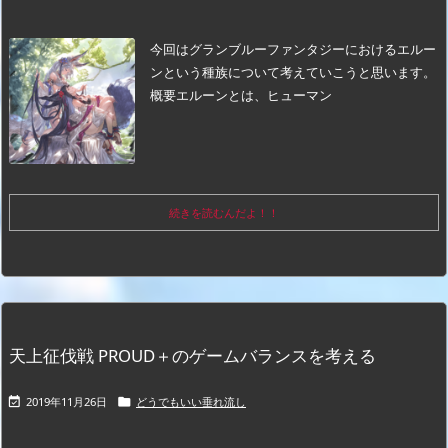
今回はグランブルーファンタジーにおけるエルー
ンという種族について考えていこうと思います。
概要
エルーンとは、ヒューマン
続きを読むんだよ！！
天上征伐戦 PROUD＋のゲームバランスを考える
2019年11月26日
どうでもいい垂れ流し

