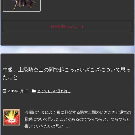
続きを読むんだよ！！
中級、上級騎空士の間で起こったいざこざについて思っ
たこと
2019年5月3日
どうでもいい垂れ流し


今回はたまによく稀に頻発する騎空士間のいざこざと運営の
見解について思ったことがあるのでつらつらと、つらつらと
書いていきたいと思い ...